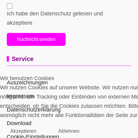
Ich habe den Datenschutz gelesen und
akzeptiere
Nachricht senden
Service
Wir benutzen Cookies
Auszeichnungen
Wir nutzen Cookies auf unserer Website. Wir nutzen nur 
Impressum
nötig sind. Ein Tracking oder Einbinden von externen Med
entscheiden, ob Sie die Cookies zulassen möchten. Bitt
Datenschutzerklärung
womöglich nicht mehr alle Funktionalitäten der Seite zu
Download
Akzeptieren
Ablehnen
Cookie-Einstellungen