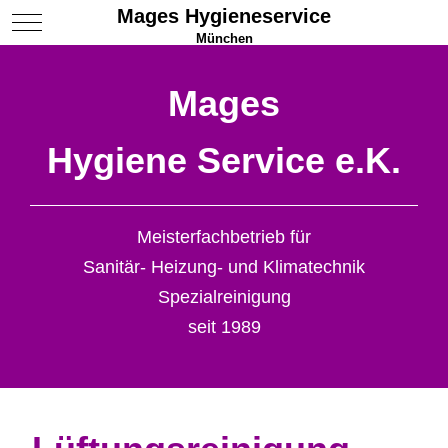
Mages Hygieneservice
Mobile Menu Toggle
München
Mages
Hygiene Service e.K.
Meisterfachbetrieb für
Sanitär- Heizung- und Klimatechnik
Spezialreinigung
seit 1989