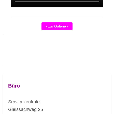
- zur Galerie -
Büro
Servicezentrale
Gleissachweg 25